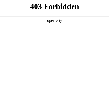
6人生就是博
新闻中心
品牌特色
招贤纳士